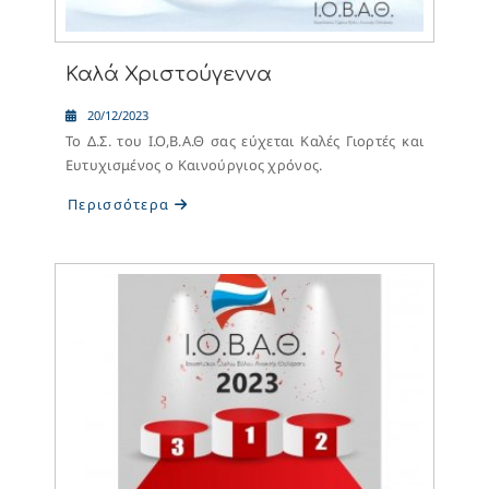
Καλά Χριστούγεννα
20/12/2023
Το Δ.Σ. του Ι.Ο,Β.Α.Θ σας εύχεται Καλές Γιορτές και
Ευτυχισμένος ο Καινούργιος χρόνος.
Περισσότερα