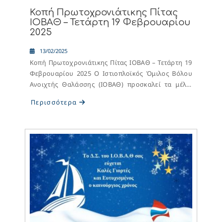
Κοπή Πρωτοχρονιάτικης Πίτας
ΙΟΒΑΘ – Τετάρτη 19 Φεβρουαρίου
2025
13/02/2025
Κοπή Πρωτοχρονιάτικης Πίτας ΙΟΒΑΘ – Τετάρτη 19
Φεβρουαρίου 2025 Ο Ιστιοπλοϊκός Όμιλος Βόλου
Ανοιχτής Θαλάσσης (ΙΟΒΑΘ) προσκαλεί τα μέλη,
τους φίλους και τους υποστηρικτές του στην ετήσια
Περισσότερα
εκδήλωση κοπής της πρωτοχρονιάτικης πίτας, που
θα πραγματοποιηθεί τη Τετάρτη 19 Φεβρουαρίου
2025 στα γραφεία του Ομίλου.