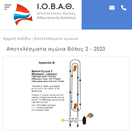
Ι.Ο.Β.Α.Θ.
Ιστιοπλοϊκός Όμιλος
Βόλου Ανοικτής Θαλάσσης
Αρχική σελίδα
|
Αποτελέσματα αγώνων
Αποτελέσματα αγώνα Βόλος 2 - 2023