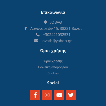
-
Επικοινωνία
ΙΟΒΑΘ
Αργοναυτών 15, 38221 Βόλος
+302421032531
iovath@yahoo.gr
Όροι χρήσης
Όροι χρήσης
Πολιτική απορρήτου
Cookies
Social