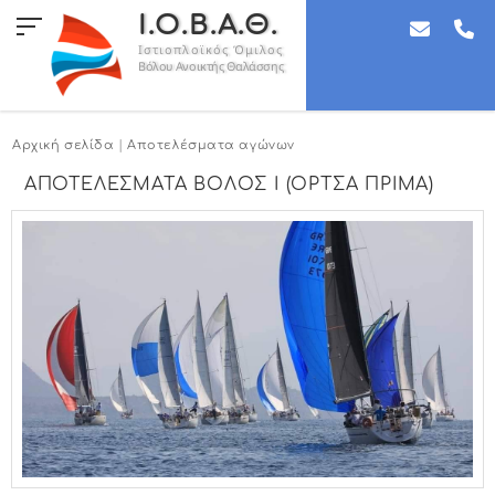
Ι.Ο.Β.Α.Θ.
Ιστιοπλοϊκός Όμιλος
Βόλου Ανοικτής Θαλάσσης
Αρχική σελίδα
|
Αποτελέσματα αγώνων
ΑΠΟΤΕΛΕΣΜΑΤΑ ΒΟΛΟΣ Ι (ΟΡΤΣΑ ΠΡΙΜΑ)