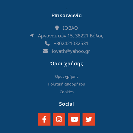
-
Επικοινωνία
ΙΟΒΑΘ
Αργοναυτών 15, 38221 Βόλος
+302421032531
iovath@yahoo.gr
Όροι χρήσης
Όροι χρήσης
Πολιτική απορρήτου
Cookies
Social