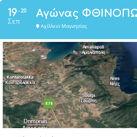
19
Αγώνας ΦΘΙΝΟΠΩ
20
Σεπ
Αχίλλειο Μαγνησίας