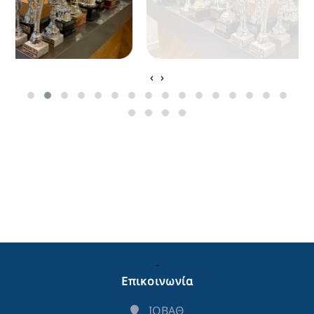
‹
›
-
Επικοινωνία
ΙΟΒΑΘ